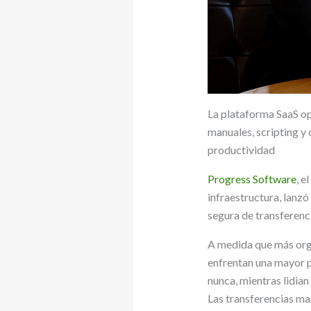
La plataforma SaaS op
manuales, scripting y
productividad
Progress Software
, e
infraestructura, lanzó
segura de transferenc
A medida que más orga
enfrentan una mayor 
nunca, mientras lidian
Las transferencias ma