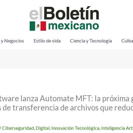
 y Negocios
Estilo de vida
Ciencia y Tecnología
Cultu
tware lanza Automate MFT: la próxima 
s de transferencia de archivos que redu
/
Ciberseguridad
,
Digital
,
Innovación Tecnológica
,
Inteligencia Art