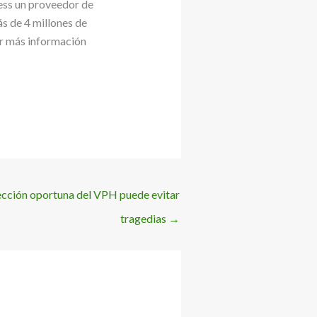
ress un proveedor de
ás de 4 millones de
er más información
tección oportuna del VPH puede evitar
tragedias
→