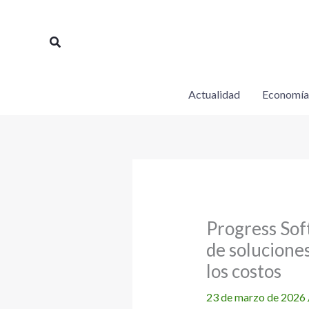
Ir
al
Buscar
contenido
Actualidad
Economía
Progress Sof
de solucione
los costos
23 de marzo de 2026