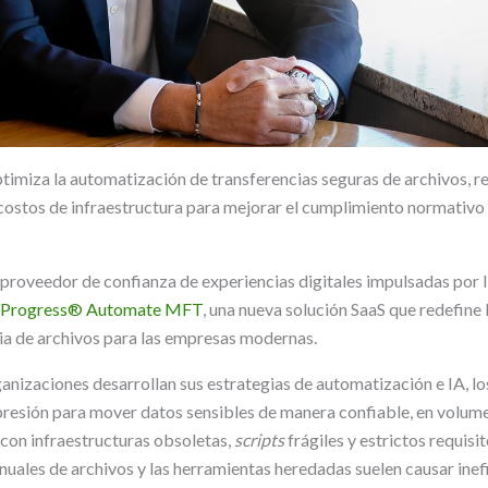
timiza la automatización de transferencias seguras de archivos, 
 costos de infraestructura para mejorar el cumplimiento normativo
l proveedor de confianza de experiencias digitales impulsadas por 
Progress® Automate MFT
, una nueva solución SaaS que redefine
ia de archivos para las empresas modernas.
nizaciones desarrollan sus estrategias de automatización e IA, lo
presión para mover datos sensibles de manera confiable, en volum
 con infraestructuras obsoletas,
scripts
frágiles y estrictos requisi
nuales de archivos y las herramientas heredadas suelen causar inef