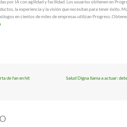
as por IA con agilidad y facilidad. Los usuarios obtienen en Prog
ductos, la experiencia y la visión que necesitan para tener éxito. M
nólogos en cientos de miles de empresas utilizan Progress. Obten
m
ta de fan en hit
Salud Digna llama a actuar: de
O