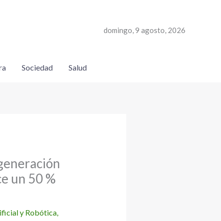
domingo, 9 agosto, 2026
ra
Sociedad
Salud
generación
ce un 50 %
ificial y Robótica
,