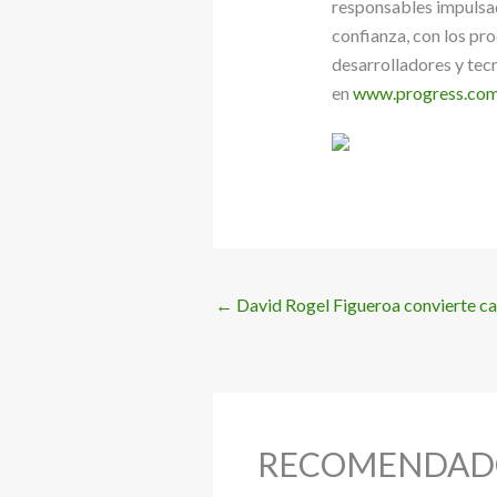
responsables impulsad
confianza, con los pro
desarrolladores y tec
en
www.progress.co
←
David Rogel Figueroa convierte car
RECOMENDAD