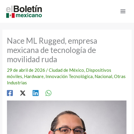
Ir
al
contenido
Nace ML Rugged, empresa
mexicana de tecnología de
movilidad ruda
29 de abril de 2026
/
Ciudad de México
,
Dispositivos
móviles
,
Hardware
,
Innovación Tecnológica
,
Nacional
,
Otras
Industrias