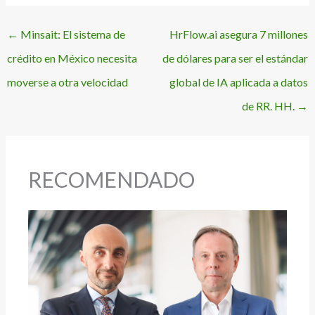
←
Minsait: El sistema de
HrFlow.ai asegura 7 millones
crédito en México necesita
de dólares para ser el estándar
moverse a otra velocidad
global de IA aplicada a datos
de RR. HH.
→
RECOMENDADO