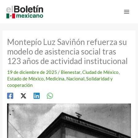
Ir
al
contenido
Montepío Luz Saviñón refuerza su
modelo de asistencia social tras
123 años de actividad institucional
19 de diciembre de 2025
/
Bienestar
,
Ciudad de México
,
Estado de México
,
Medicina
,
Nacional
,
Solidaridad y
cooperación