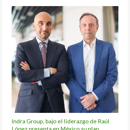
Indra Group, bajo el liderazgo de Raúl
López presenta en México su plan