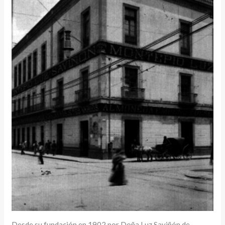
Desde su fundación en 1902 por Doña Luz Saviñón de