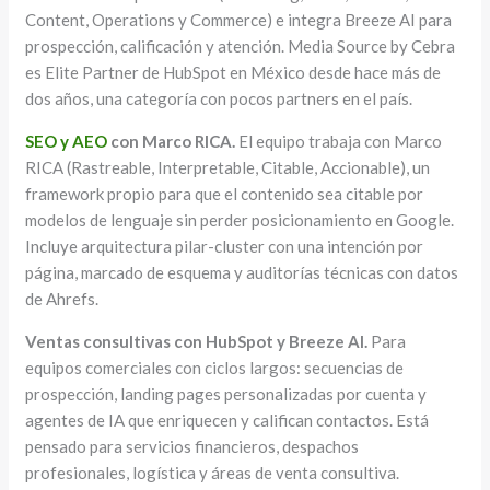
Content, Operations y Commerce) e integra Breeze AI para
prospección, calificación y atención. Media Source by Cebra
es Elite Partner de HubSpot en México desde hace más de
dos años, una categoría con pocos partners en el país.
SEO y AEO
con Marco RICA.
El equipo trabaja con Marco
RICA (Rastreable, Interpretable, Citable, Accionable), un
framework propio para que el contenido sea citable por
modelos de lenguaje sin perder posicionamiento en Google.
Incluye arquitectura pilar-cluster con una intención por
página, marcado de esquema y auditorías técnicas con datos
de Ahrefs.
Ventas consultivas con HubSpot y Breeze AI.
Para
equipos comerciales con ciclos largos: secuencias de
prospección, landing pages personalizadas por cuenta y
agentes de IA que enriquecen y califican contactos. Está
pensado para servicios financieros, despachos
profesionales, logística y áreas de venta consultiva.