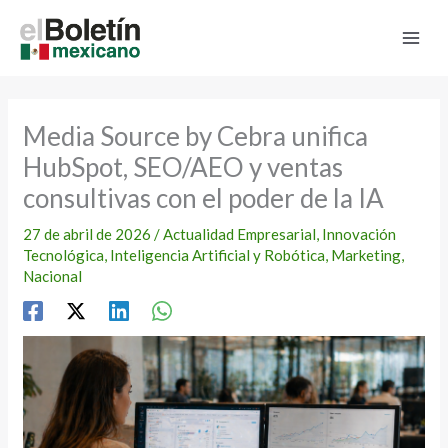
Ir
al
contenido
Media Source by Cebra unifica
HubSpot, SEO/AEO y ventas
consultivas con el poder de la IA
27 de abril de 2026
/
Actualidad Empresarial
,
Innovación
Tecnológica
,
Inteligencia Artificial y Robótica
,
Marketing
,
Nacional