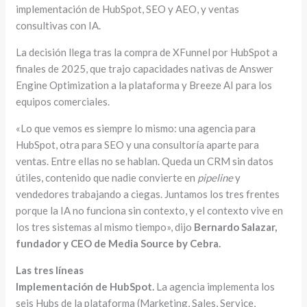
implementación de HubSpot, SEO y AEO, y ventas
consultivas con IA.
La decisión llega tras la compra de XFunnel por HubSpot a
finales de 2025, que trajo capacidades nativas de Answer
Engine Optimization a la plataforma y Breeze AI para los
equipos comerciales.
«Lo que vemos es siempre lo mismo: una agencia para
HubSpot, otra para SEO y una consultoría aparte para
ventas. Entre ellas no se hablan. Queda un CRM sin datos
útiles, contenido que nadie convierte en
pipeline
y
vendedores trabajando a ciegas. Juntamos los tres frentes
porque la IA no funciona sin contexto, y el contexto vive en
los tres sistemas al mismo tiempo», dijo
Bernardo Salazar,
fundador y CEO de Media Source by Cebra.
Las tres líneas
Implementación de HubSpot.
La agencia implementa los
seis Hubs de la plataforma (Marketing, Sales, Service,