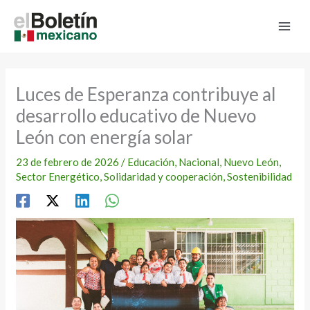
Ir
al
contenido
Luces de Esperanza contribuye al
desarrollo educativo de Nuevo
León con energía solar
23 de febrero de 2026
/
Educación
,
Nacional
,
Nuevo León
,
Sector Energético
,
Solidaridad y cooperación
,
Sostenibilidad