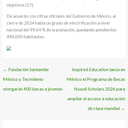
objetivos (17).
De acuerdo con cifras oficiales del Gobierno de México, al
cierre de 2024 había un grado de electrificación a nivel
nacional del 99.64 % de la población, quedando pendientes
490,000 habitantes.
←
Fundación Santander
Inspired Education lanza en
México y Tecmilenio
México el Programa de Becas
otorgarán 400 becas a jóvenes
Nsouli Scholars 2026 para
ampliar el acceso a educación
de clase mundial
→