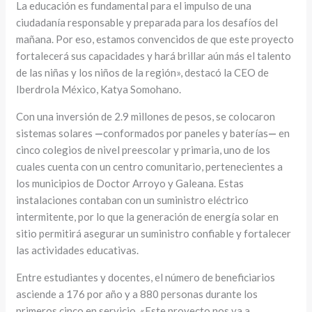
La educación es fundamental para el impulso de una
ciudadanía responsable y preparada para los desafíos del
mañana. Por eso, estamos convencidos de que este proyecto
fortalecerá sus capacidades y hará brillar aún más el talento
de las niñas y los niños de la región», destacó la CEO de
Iberdrola México, Katya Somohano.
Con una inversión de 2.9 millones de pesos, se colocaron
sistemas solares
—
conformados por paneles y baterías
—
en
cinco colegios de nivel preescolar y primaria, uno de los
cuales cuenta con un centro comunitario, pertenecientes a
los municipios de Doctor Arroyo y Galeana. Estas
instalaciones contaban con un suministro eléctrico
intermitente, por lo que la generación de energía solar en
sitio permitirá asegurar un suministro confiable y fortalecer
las actividades educativas.
Entre estudiantes y docentes, el número de beneficiarios
asciende a 176 por año y a 880 personas durante los
primeros cinco en servicio. «Este proyecto nos va a