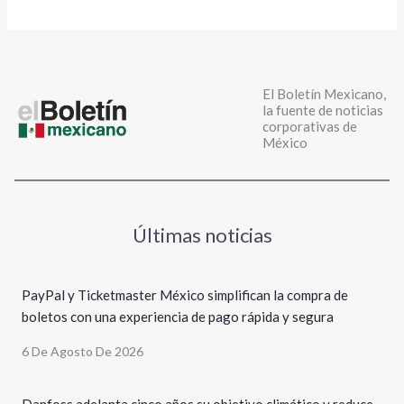
El Boletín Mexicano,
la fuente de noticias
corporativas de
México
Últimas noticias
PayPal y Ticketmaster México simplifican la compra de
boletos con una experiencia de pago rápida y segura
6 De Agosto De 2026
Danfoss adelanta cinco años su objetivo climático y reduce