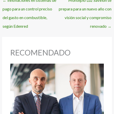
←
Innovaciones en sistemas de
Montepío Luz Saviñón se
pago para un control preciso
prepara para un nuevo año con
del gasto en combustible,
visión social y compromiso
según Edenred
renovado
→
RECOMENDADO