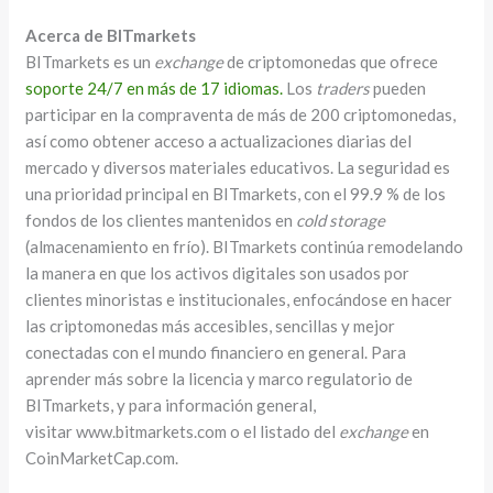
Acerca de BITmarkets
BITmarkets es un
exchange
de criptomonedas que ofrece
soporte 24/7 en más de 17 idiomas.
Los
traders
pueden
participar en la compraventa de más de 200 criptomonedas,
así como obtener acceso a actualizaciones diarias del
mercado y diversos materiales educativos. La seguridad es
una prioridad principal en BITmarkets, con el 99.9 % de los
fondos de los clientes mantenidos en
cold storage
(almacenamiento en frío). BITmarkets continúa remodelando
la manera en que los activos digitales son usados por
clientes minoristas e institucionales, enfocándose en hacer
las criptomonedas más accesibles, sencillas y mejor
conectadas con el mundo financiero en general. Para
aprender más sobre la licencia y marco regulatorio de
BITmarkets, y para información general,
visitar www.bitmarkets.com o el listado del
exchange
en
CoinMarketCap.com.