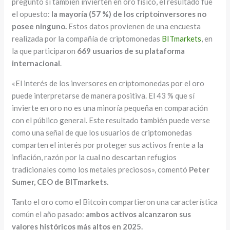
preguntó si también invierten en oro físico, el resultado fue
el opuesto:
la mayoría (57 %) de los criptoinversores no
posee ninguno.
Estos datos provienen de una encuesta
realizada por la compañía de criptomonedas
BITmarkets
, en
la que participaron
669 usuarios de su plataforma
internacional
.
«El interés de los inversores en criptomonedas por el oro
puede interpretarse de manera positiva. El 43 % que sí
invierte en oro no es una minoría pequeña en comparación
con el público general. Este resultado también puede verse
como una señal de que los usuarios de criptomonedas
comparten el interés por proteger sus activos frente a la
inflación, razón por la cual no descartan refugios
tradicionales como los metales preciosos», comentó
Peter
Sumer, CEO de BITmarkets.
Tanto el oro como el Bitcoin compartieron una característica
común el año pasado:
ambos activos alcanzaron sus
valores históricos más altos en 2025.