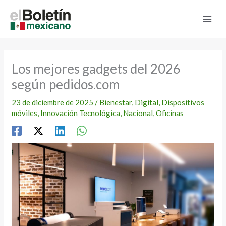
Ir
al
contenido
Los mejores gadgets del 2026
según pedidos.com
23 de diciembre de 2025
/
Bienestar
,
Digital
,
Dispositivos
móviles
,
Innovación Tecnológica
,
Nacional
,
Oficinas