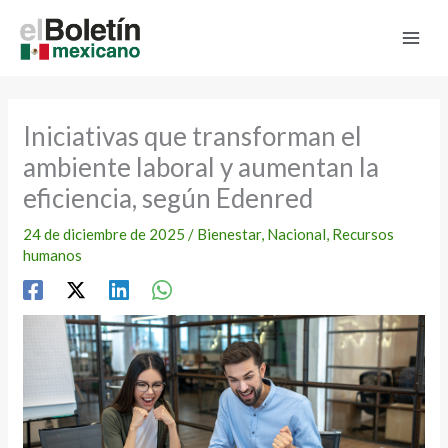
Ir
al
contenido
Iniciativas que transforman el
ambiente laboral y aumentan la
eficiencia, según Edenred
24 de diciembre de 2025
/
Bienestar
,
Nacional
,
Recursos
humanos