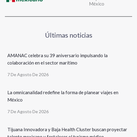
México
Últimas noticias
AMANAC celebra su 39 aniversario impulsando la
colaboración en el sector marítimo
7 De Agosto De 2026
La omnicanalidad redefine la forma de planear viajes en
México
7 De Agosto De 2026
Tijuana Innovadora y Baja Health Cluster buscan proyectar
talento mexicano y fortalecer el turismo médico