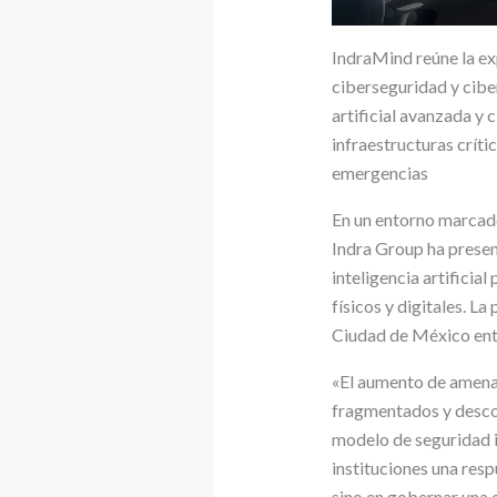
IndraMind reúne la ex
ciberseguridad y cibe
artificial avanzada y 
infraestructuras crític
emergencias
En un entorno marcado
Indra Group ha presen
inteligencia artificial
físicos y digitales. 
Ciudad de México entre
«El aumento de amenaz
fragmentados y descon
modelo de seguridad i
instituciones una resp
sino en gobernar una 