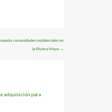
onando comunidades residenciales en
la Riviera Maya
→
e adquisición para