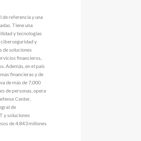
 de referencia y una
adas. Tiene una
ilidad y tecnologías
, ciberseguridad y
s de soluciones
rvicios financieros,
s. Además, en el país
rmas financieras y de
iva de más de 7,000
nes de personas, opera
Defense Center,
egral de
T y soluciones
resos de 4.843 millones