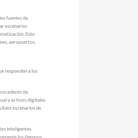
les fuentes de
ar escenarios
omatización. Esto
nes, aeropuertos,
ue responden a los
procedente de
ual y activos digitales
sibles escenarios de
es inteligentes
ivamente los tiempos