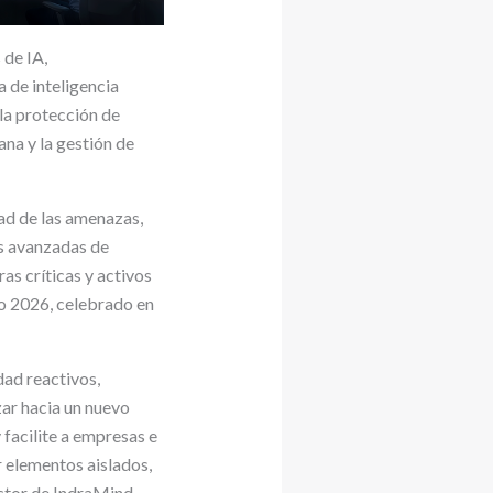
 de IA,
 de inteligencia
 la protección de
dana y la gestión de
ad de las amenazas,
es avanzadas de
ras críticas y activos
co 2026, celebrado en
dad reactivos,
ar hacia un nuevo
facilite a empresas e
r elementos aislados,
ctor de IndraMind,