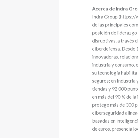
Acerca de Indra Gr
Indra Group (https://
de las principales co
posición de liderazgo 
disruptivas, a través
ciberdefensa. Desde 1
innovadoras, relacione
industria y consumo, e
su tecnología habilita
seguros; en Industria 
tiendas y 92,000 punt
en más del 90 % de la
protege más de 300 pl
ciberseguridad aline
basadas en inteligenci
de euros, presencia l