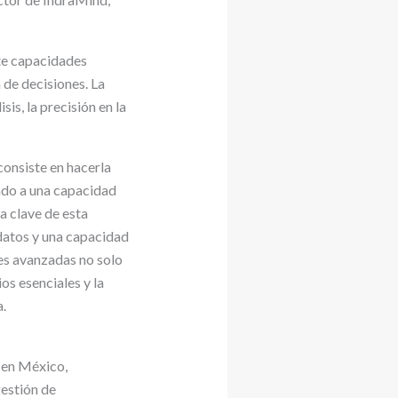
te capacidades
 de decisiones. La
is, la precisión en la
consiste en hacerla
ado a una capacidad
a clave de esta
 datos y una capacidad
nes avanzadas no solo
os esenciales y la
a.
 en México,
gestión de