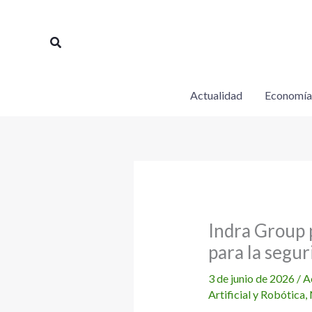
Ir
al
Buscar
contenido
Actualidad
Economía
Indra Group 
para la segur
3 de junio de 2026
/
A
Artificial y Robótica
,