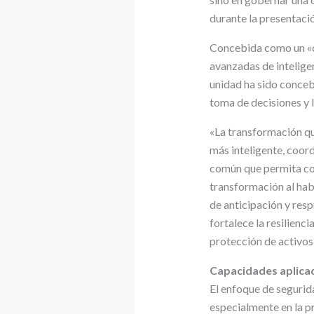
durante la presentaci
Concebida como un «c
avanzadas de inteligen
unidad ha sido concebi
toma de decisiones y 
«La transformación qu
más inteligente, coor
común que permita com
transformación al hab
de anticipación y res
fortalece la resilienc
protección de activos
Capacidades aplicad
El enfoque de segurid
especialmente en la pr