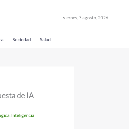
viernes, 7 agosto, 2026
ra
Sociedad
Salud
esta de IA
ógica
,
Inteligencia