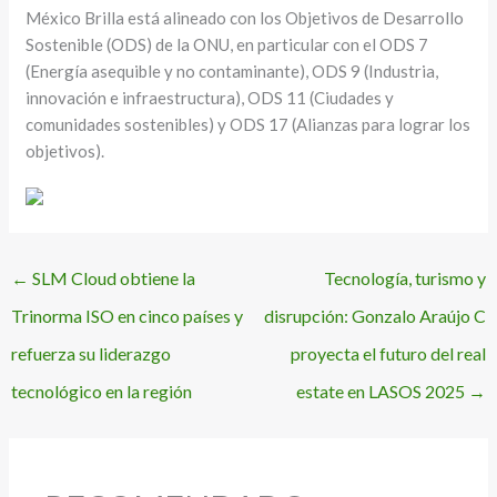
México Brilla está alineado con los Objetivos de Desarrollo
Sostenible (ODS) de la ONU, en particular con el ODS 7
(Energía asequible y no contaminante), ODS 9 (Industria,
innovación e infraestructura), ODS 11 (Ciudades y
comunidades sostenibles) y ODS 17 (Alianzas para lograr los
objetivos).
←
SLM Cloud obtiene la
Tecnología, turismo y
Trinorma ISO en cinco países y
disrupción: Gonzalo Araújo C
refuerza su liderazgo
proyecta el futuro del real
tecnológico en la región
estate en LASOS 2025
→