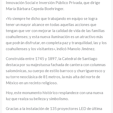
Innovación Social e Inversión Público Privada, que dirige
María Bárbara Cepeda Boehringer.
«Yo siempre he dicho que trabajando en equipo se logra
tener un mayor alcance en todas aquellas acciones que
tengan que ver con mejorar la calidad de vida de las familias
coahuilenses; y esta nueva iluminación es un atractivo más
que podrán disfrutar, en completa paz y tranquilidad, las y los
coahuilenses y los visitantes», indicó Manolo Jiménez.
Construida entre 1745 y 1897, la Catedral de Santiago
destaca por su majestuosa fachada de cantera con columnas
salomónicas, su cuerpo de estilo barroco y churrigueresco y
su torre neoclásica de 81 metros, la más alta del norte de
México en un recinto religioso.
Hoy, este monumento histórico resplandece con una nueva
luz que realza su belleza y simbolismo.
Gracias a la instalación de 135 proyectores LED de última