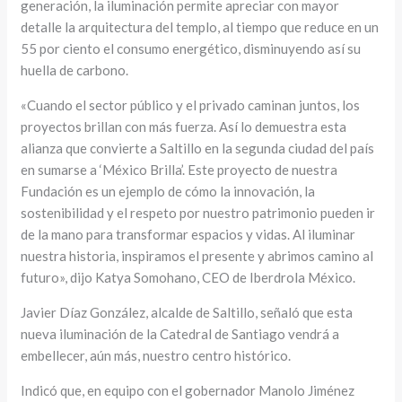
generación, la iluminación permite apreciar con mayor
detalle la arquitectura del templo, al tiempo que reduce en un
55 por ciento el consumo energético, disminuyendo así su
huella de carbono.
«Cuando el sector público y el privado caminan juntos, los
proyectos brillan con más fuerza. Así lo demuestra esta
alianza que convierte a Saltillo en la segunda ciudad del país
en sumarse a ‘México Brilla’. Este proyecto de nuestra
Fundación es un ejemplo de cómo la innovación, la
sostenibilidad y el respeto por nuestro patrimonio pueden ir
de la mano para transformar espacios y vidas. Al iluminar
nuestra historia, inspiramos el presente y abrimos camino al
futuro», dijo Katya Somohano, CEO de Iberdrola México.
Javier Díaz González, alcalde de Saltillo, señaló que esta
nueva iluminación de la Catedral de Santiago vendrá a
embellecer, aún más, nuestro centro histórico.
Indicó que, en equipo con el gobernador Manolo Jiménez