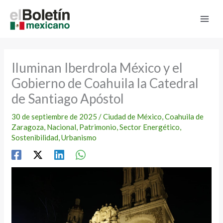
Ir
al
contenido
Iluminan Iberdrola México y el
Gobierno de Coahuila la Catedral
de Santiago Apóstol
30 de septiembre de 2025
/
Ciudad de México
,
Coahuila de
Zaragoza
,
Nacional
,
Patrimonio
,
Sector Energético
,
Sostenibilidad
,
Urbanismo