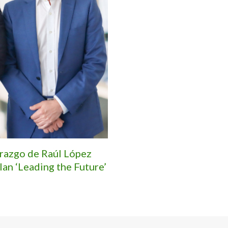
erazgo de Raúl López
lan ‘Leading the Future’