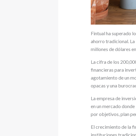
Fintual ha superado lo
ahorro tradicional. L
millones de dólares e
La cifra de los 200,0
financieras para invert
agotamiento de un mo
opacas y una burocrac
La empresa de inversi
en un mercado donde l
por objetivos, plan p
El crecimiento de la f
instituciones tradicio