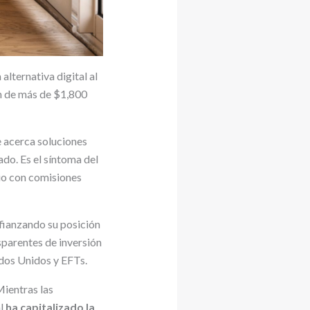
alternativa digital al
ón de más de $1,800
e acerca soluciones
ado. Es el síntoma del
io con comisiones
afianzando su posición
sparentes de inversión
ados Unidos y EFTs.
Mientras las
al
ha capitalizado la