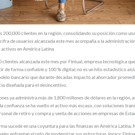
s 200,000 clientes en la región, consolidando su posición como una 
a cifra de usuarios alcanzada este mes acompaña a la administraci
n activos en América Latina
00 clientes alcanzada este mes por Fintual, empresa tecnológica qu
ir de forma confiable y 100 % digital, no es un hito estadístico aisl
delo bancario que durante décadas impactó al ahorrador promed
ia diseñada para el desincentivo.
ones ya administra más de 1,800 millones de dólares en la región, 
a confianza se ha vuelto el activo más escaso, con soluciones tran
ersonal de retiro y compra y venta de acciones en empresas de Est
irma sucede en una coyuntura para las finanzas en América Latina. 
nales enfrentan el reto de modernizar sus estructuras
legacy
, Fintu