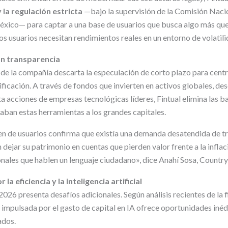
 la regulación estricta
—bajo la supervisión de la Comisión Naci
xico— para captar a una base de usuarios que busca algo más que
os usuarios necesitan rendimientos reales en un entorno de volatili
on transparencia
de la compañía descarta la especulación de corto plazo para centra
sificación. A través de fondos que invierten en activos globales, d
 acciones de empresas tecnológicas líderes, Fintual elimina las b
aban estas herramientas a los grandes capitales.
n de usuarios confirma que existía una demanda desatendida de tr
dejar su patrimonio en cuentas que pierden valor frente a la inflac
nales que hablen un lenguaje ciudadano», dice Anahí Sosa, Country
a eficiencia y la inteligencia artificial
2026 presenta desafíos adicionales. Según análisis recientes de la f
 impulsada por el gasto de capital en IA ofrece oportunidades inéd
ados.