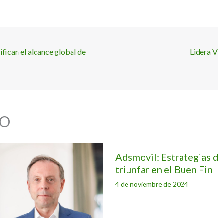
fican el alcance global de
Lidera 
O
Adsmovil: Estrategias d
triunfar en el Buen Fin
4 de noviembre de 2024