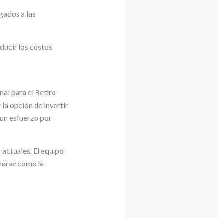
gados a las
ducir los costos
al para el Retiro
 la opción de invertir
un esfuerzo por
 actuales. El equipo
narse como la