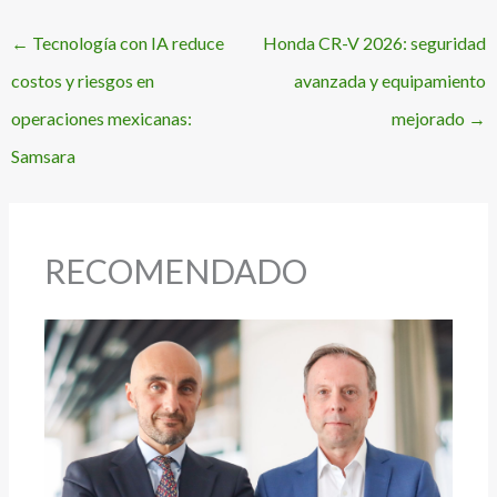
←
Tecnología con IA reduce
Honda CR-V 2026: seguridad
costos y riesgos en
avanzada y equipamiento
operaciones mexicanas:
mejorado
→
Samsara
RECOMENDADO