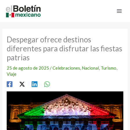
Ir
al
contenido
Despegar ofrece destinos
diferentes para disfrutar las fiestas
patrias
25 de agosto de 2025
/
Celebraciones
,
Nacional
,
Turismo
,
Viaje