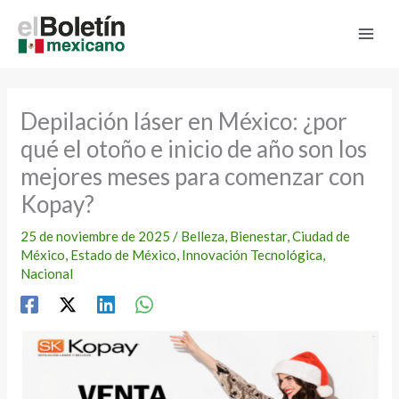
Ir
al
contenido
Depilación láser en México: ¿por
qué el otoño e inicio de año son los
mejores meses para comenzar con
Kopay?
25 de noviembre de 2025
/
Belleza
,
Bienestar
,
Ciudad de
México
,
Estado de México
,
Innovación Tecnológica
,
Nacional