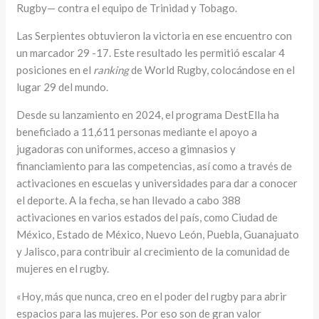
Rugby— contra el equipo de Trinidad y Tobago.
Las Serpientes obtuvieron la victoria en ese encuentro con
un marcador 29 -17. Este resultado les permitió escalar 4
posiciones en el
ranking
de World Rugby, colocándose en el
lugar 29 del mundo.
Desde su lanzamiento en 2024, el programa DestElla ha
beneficiado a 11,611 personas mediante el apoyo a
jugadoras con uniformes, acceso a gimnasios y
financiamiento para las competencias, así como a través de
activaciones en escuelas y universidades para dar a conocer
el deporte. A la fecha, se han llevado a cabo 388
activaciones en varios estados del país, como Ciudad de
México, Estado de México, Nuevo León, Puebla, Guanajuato
y Jalisco, para contribuir al crecimiento de la comunidad de
mujeres en el rugby.
«Hoy, más que nunca, creo en el poder del rugby para abrir
espacios para las mujeres. Por eso son de gran valor