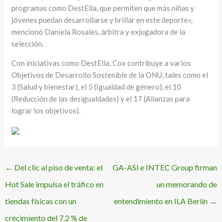
programas como DestElla, que permiten que más niñas y
jóvenes puedan desarrollarse y brillar en este deporte»,
mencionó Daniela Rosales, árbitra y exjugadora de la
selección.
Con iniciativas como DestElla, Cox contribuye a varios
Objetivos de Desarrollo Sostenible de la ONU, tales como el
3 (Salud y bienestar), el 5 (Igualdad de género), el 10
(Reducción de las desigualdades) y el 17 (Alianzas para
lograr los objetivos).
←
Del clic al piso de venta: el
GA-ASI e INTEC Group firman
Hot Sale impulsa el tráfico en
un memorando de
tiendas físicas con un
entendimiento en ILA Berlín
→
crecimiento del 7.2 % de