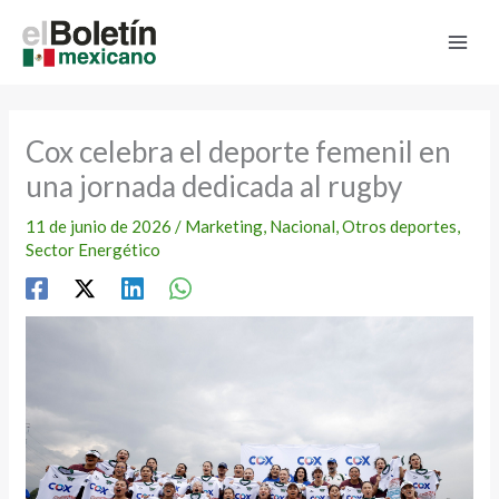
Ir
al
contenido
Cox celebra el deporte femenil en
una jornada dedicada al rugby
11 de junio de 2026
/
Marketing
,
Nacional
,
Otros deportes
,
Sector Energético