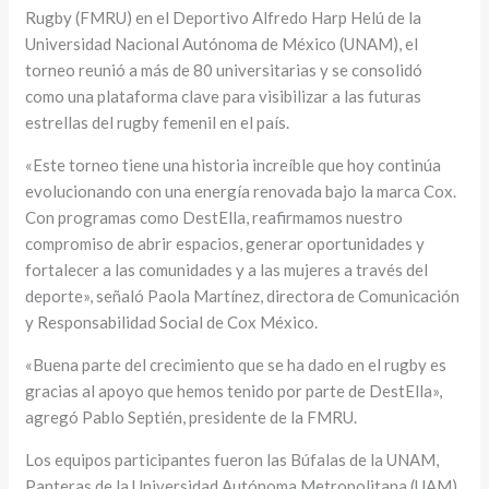
Rugby (FMRU) en el Deportivo Alfredo Harp Helú de la
Universidad Nacional Autónoma de México (UNAM), el
torneo reunió a más de 80 universitarias y se consolidó
como una plataforma clave para visibilizar a las futuras
estrellas del rugby femenil en el país.
«Este torneo tiene una historia increíble que hoy continúa
evolucionando con una energía renovada bajo la marca Cox.
Con programas como DestElla, reafirmamos nuestro
compromiso de abrir espacios, generar oportunidades y
fortalecer a las comunidades y a las mujeres a través del
deporte», señaló Paola Martínez, directora de Comunicación
y Responsabilidad Social de Cox México.
«Buena parte del crecimiento que se ha dado en el rugby es
gracias al apoyo que hemos tenido por parte de DestElla»,
agregó Pablo Septién, presidente de la FMRU.
Los equipos participantes fueron las Búfalas de la UNAM,
Panteras de la Universidad Autónoma Metropolitana (UAM),