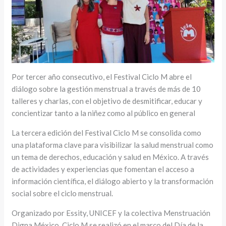
Por tercer año consecutivo, el Festival Ciclo M abre el
diálogo sobre la gestión menstrual a través de más de 10
talleres y charlas, con el objetivo de desmitificar, educar y
concientizar tanto a la niñez como al público en general
La tercera edición del Festival Ciclo M se consolida como
una plataforma clave para visibilizar la salud menstrual como
un tema de derechos, educación y salud en México. A través
de actividades y experiencias que fomentan el acceso a
información científica, el diálogo abierto y la transformación
social sobre el ciclo menstrual.
Organizado por Essity, UNICEF y la colectiva Menstruación
Digna México, Ciclo M se realizó en el marco del Día de la