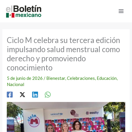
Ir
al
contenido
Ciclo M celebra su tercera edición
impulsando salud menstrual como
derecho y promoviendo
conocimiento
5 de junio de 2026
/
Bienestar
,
Celebraciones
,
Educación
,
Nacional