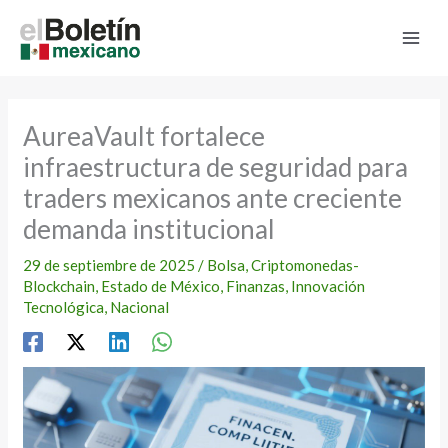
Ir
al
contenido
AureaVault fortalece
infraestructura de seguridad para
traders mexicanos ante creciente
demanda institucional
29 de septiembre de 2025
/
Bolsa
,
Criptomonedas-
Blockchain
,
Estado de México
,
Finanzas
,
Innovación
Tecnológica
,
Nacional