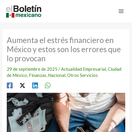
Ir
al
contenido
Aumenta el estrés financiero en
México y estos son los errores que
lo provocan
29 de septiembre de 2025
/
Actualidad Empresarial
,
Ciudad
de México
,
Finanzas
,
Nacional
,
Otros Servicios