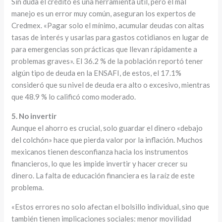
Sin duda el crédito es una herramienta útil, pero el mal
manejo es un error muy común, aseguran los expertos de
Credmex. «Pagar solo el mínimo, acumular deudas con altas
tasas de interés y usarlas para gastos cotidianos en lugar de
para emergencias son prácticas que llevan rápidamente a
problemas graves». El 36.2 % de la población reportó tener
algún tipo de deuda en la ENSAFI, de estos, el 17.1%
consideró que su nivel de deuda era alto o excesivo, mientras
que 48.9 % lo calificó como moderado.
5. No invertir
Aunque el ahorro es crucial, solo guardar el dinero «debajo
del colchón» hace que pierda valor por la inflación. Muchos
mexicanos tienen desconfianza hacia los instrumentos
financieros, lo que les impide invertir y hacer crecer su
dinero. La falta de educación financiera es la raíz de este
problema.
«Estos errores no solo afectan el bolsillo individual, sino que
también tienen implicaciones sociales: menor movilidad