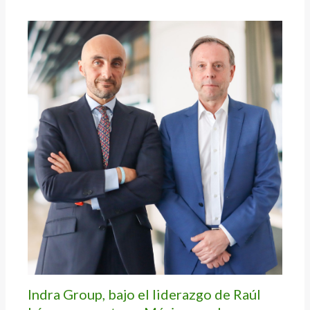
Indra Group, bajo el liderazgo de Raúl