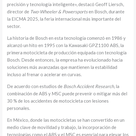
precisión y tecnología inteligente», destacó Geoff Liersch,
director de
Two-Wheeler & Powersports
en Bosch, durante
la EICMA 2025, la feria internacional más importante del
sector.
La historia de Bosch en esta tecnología comenzó en 1986 y
alcanzó un hito en 1995 con la Kawasaki GPZ1100 ABS, la
primera motocicleta de producción equipada con tecnología
Bosch. Desde entonces, la empresa ha evolucionado hacia
soluciones más avanzadas que mantienen la estabilidad
incluso al frenar o acelerar en curvas.
De acuerdo con estudios de
Bosch Accident Research
, la
combinación de ABS y MSC puede prevenir o mitigar más del
30 % de los accidentes de motocicleta con lesiones
personales.
En México, donde las motocicletas se han convertido en un
medio clave de movilidad y trabajo, la incorporación de
tecnologías como el ABS y el MSC es esencial para elevar los