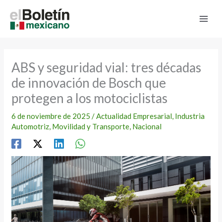
Ir
al
contenido
ABS y seguridad vial: tres décadas
de innovación de Bosch que
protegen a los motociclistas
6 de noviembre de 2025
/
Actualidad Empresarial
,
Industria
Automotriz
,
Movilidad y Transporte
,
Nacional