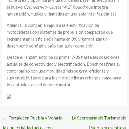
monitorea y optimiza la vida útil de las baterías eléctricas, y
el nuevo
Connectivity Cluster 4.2″ Round,
que integra
navegación, música y llamadas en una sola interfaz digital.
Además, la compañía impulsa la electrificación de
motocicletas con sistemas de propulsión compactos que
incrementan la eficiencia hasta en 8% y garantizan un
desempeño confiable bajo cualquier condición.
Desde el lanzamiento de su primer ABS hasta las soluciones
actuales de conectividad y electrificación, Bosch reafirma su
compromiso con una movilidad más segura, eficiente y
sustentable, tanto para los motociclistas urbanos como para
los entusiastas del deporte motor.
←
Fortalecen Puebla y Volaris
La Secretaría de Turismo de
la conectividad aérea con
Puebla presenta su