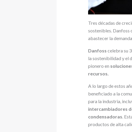
Tres décadas de creci
sostenibles. Danfoss 
abastecer la demanda
Danfoss
celebra su 3
la sostenibilidad y el 
pionero en
soluciones
recursos.
A lo largo de estos añ
beneficiado a la comu
para la industria, inc
intercambiadores de 
condensadoras
. Est
productos de alta cal