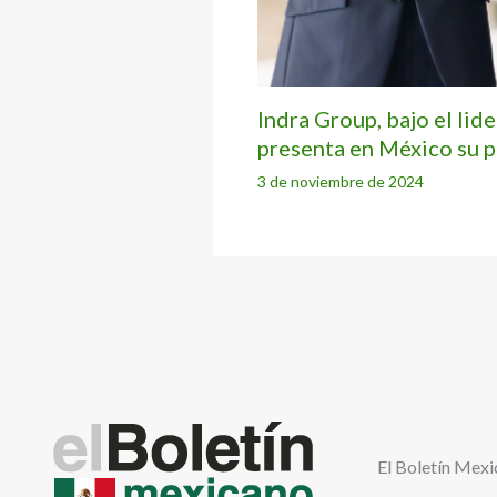
Indra Group, bajo el lid
presenta en México su p
3 de noviembre de 2024
El Boletín Mexi