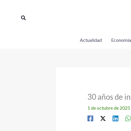
Ir
al
Buscar
contenido
Actualidad
Economía
30 años de i
1 de octubre de 2025