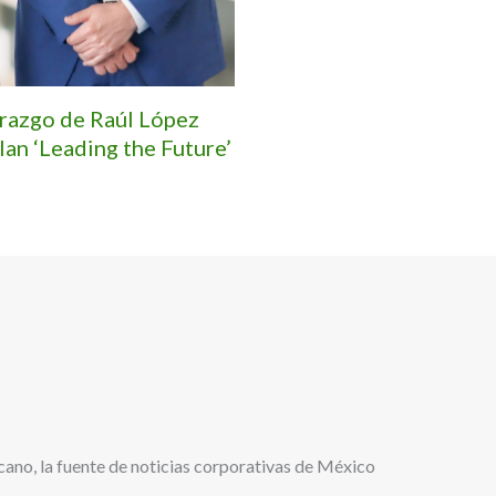
erazgo de Raúl López
lan ‘Leading the Future’
cano, la fuente de noticias corporativas de México