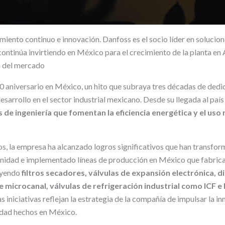
miento continuo e innovación. Danfoss es el socio líder en solucio
continúa invirtiendo en México para el crecimiento de la planta en
 del mercado
0 aniversario en México, un hito que subraya tres décadas de dedic
desarrollo en el sector industrial mexicano. Desde su llegada al país
 de ingeniería que fomentan la eficiencia energética y el uso
os, la empresa ha alcanzado logros significativos que han transform
nidad e implementado líneas de producción en México que fabrica
luyendo
filtros secadores, válvulas de expansión electrónica, d
microcanal, válvulas de refrigeración industrial como ICF e 
as iniciativas reflejan la estrategia de la compañía de impulsar la i
idad hechos en México.