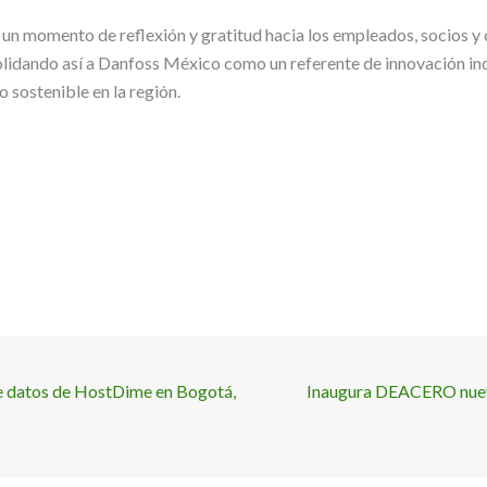
 un momento de reflexión y gratitud hacia los empleados, socios y 
lidando así a Danfoss México como un referente de innovación indu
o sostenible en la región.
de datos de HostDime en Bogotá,
Inaugura DEACERO nueva