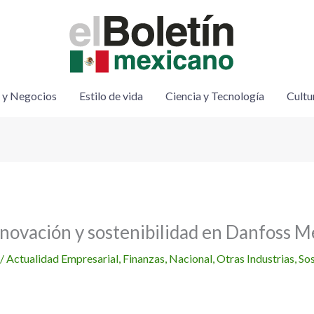
 y Negocios
Estilo de vida
Ciencia y Tecnología
Cultu
nnovación y sostenibilidad en Danfoss M
/
Actualidad Empresarial
,
Finanzas
,
Nacional
,
Otras Industrias
,
Sos