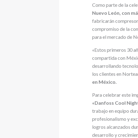
Como parte de la cel
Nuevo León, con más
fabricarán compresore
compromiso de la comp
para el mercado de N
«Estos primeros 30 añ
compartida con México
desarrollando tecnolog
los clientes en Norte
en México.
Para celebrar este im
«Danfoss Cool Nigh
trabajo en equipo dur
profesionalismo y exce
logros alcanzados dur
desarrollo y crecimie