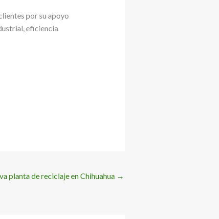
clientes por su apoyo
strial, eficiencia
 planta de reciclaje en Chihuahua
→