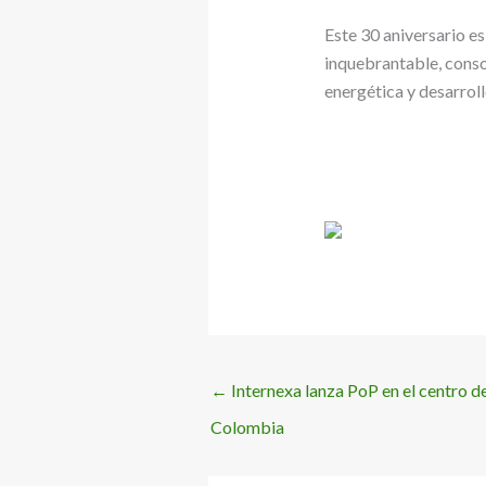
Este 30 aniversario es
inquebrantable, conso
energética y desarroll
←
Internexa lanza PoP en el centro 
Colombia