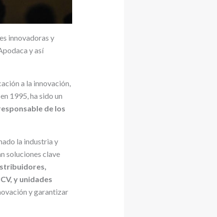
nes innovadoras y
 Apodaca y así
ación a la innovación,
 en 1995, ha sido un
 responsable de los
ado la industria y
n soluciones clave
istribuidores,
ICV, y unidades
nnovación y garantizar